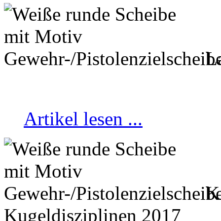
La
Artikel lesen ...
Kr
Kugeldisziplinen 2017