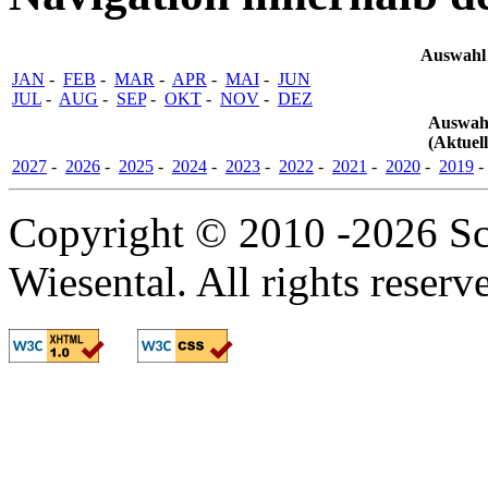
Auswahl
JAN
-
FEB
-
MAR
-
APR
-
MAI
-
JUN
JUL
-
AUG
-
SEP
-
OKT
-
NOV
-
DEZ
Auswahl
(Aktuell
2027
-
2026
-
2025
-
2024
-
2023
-
2022
-
2021
-
2020
-
2019
Copyright © 2010 -2026 Sc
Wiesental. All rights reserv