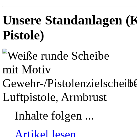
Unsere Standanlagen (K
Pistole)
10
Luftpistole, Armbrust
Inhalte folgen ...
Artikel lesen ...