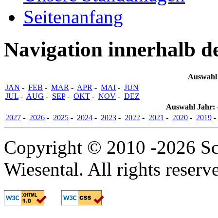
Seitenanfang
Navigation innerhalb d
Auswahl
JAN
-
FEB
-
MAR
-
APR
-
MAI
-
JUN
JUL
-
AUG
-
SEP
-
OKT
-
NOV
-
DEZ
Auswahl Jahr: -
2027
-
2026
-
2025
-
2024
-
2023
-
2022
-
2021
-
2020
-
2019
Copyright © 2010 -2026 Sc
Wiesental. All rights reserv