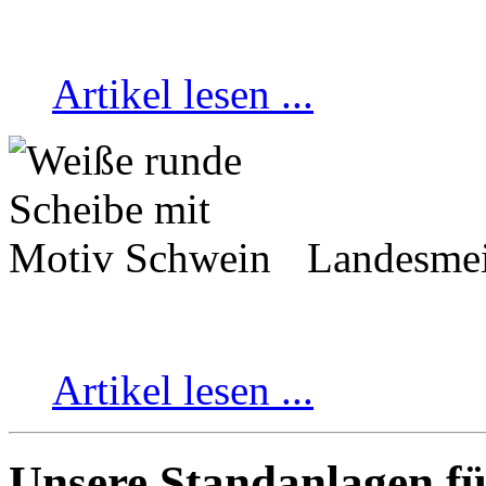
Artikel lesen ...
Landesmei
Artikel lesen ...
Unsere Standanlagen fü