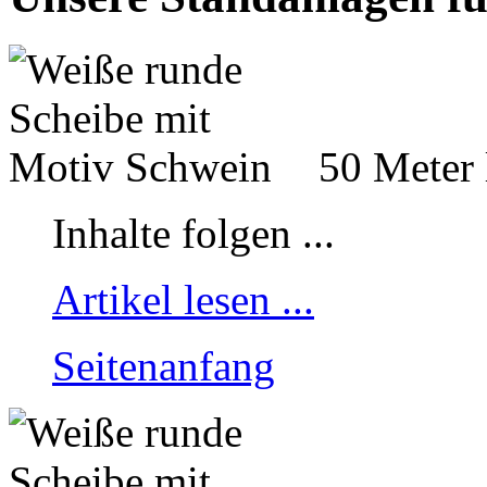
50 Meter 
Inhalte folgen ...
Artikel lesen ...
Seitenanfang