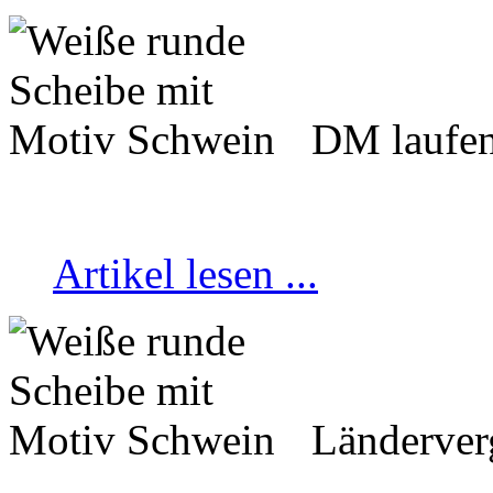
DM laufen
Artikel lesen ...
Länderver