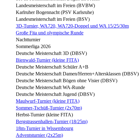
Landesmeisterschaft im Freien (BVBW)
Karlruher Bogennacht (PSV Karlsruhe)
Landesmeisterschaft im Freien (BSV)
3D-Turnier, WA720, WA720-Doppel und WA 15/25/30m
Große Fita und olympische Runde
Nachtturnier
Sommerliga 2026
Deutsche Meisterschaft 3D (DBSV)
Bienwald-Turnier (kleine FITA)
Deutsche Meisterschaft Schüler A+B
Deutsche Meisterschaft Damen/Herren+Altersklassen (DBSV)
Deutsche Meisterschaft Bögen ohne Visier (DBSV)
Deutsche Meisterschaft WA-Runde
Deutsche Meisterschaft Jugend (DBSV)
Maulwurf-Turnier (kleine FITA)
Sommer-Tschüß-Turnier (2x70m)
Herbst-Turnier (kleine FITA)
Bergstrassenhallen-Turnier (18/25m)
18m-Turnier in Wissembourg
Adventsturnier (2x25m)