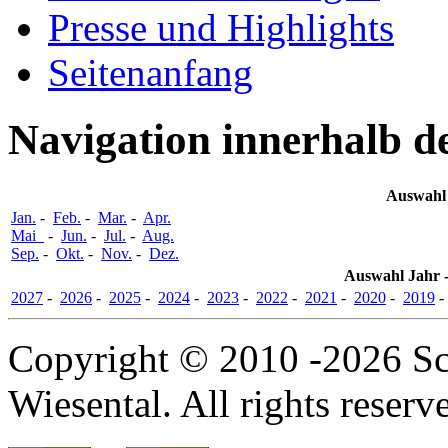
Presse und Highlights
Seitenanfang
Navigation innerhalb d
Auswahl
Jan.
-
Feb.
-
Mar.
-
Apr.
Mai
-
Jun.
-
Jul.
-
Aug.
Sep.
-
Okt.
-
Nov.
-
Dez.
Auswahl Jahr -
2027
-
2026
-
2025
-
2024
-
2023
-
2022
-
2021
-
2020
-
2019
Copyright © 2010 -2026 Sc
Wiesental. All rights reserv