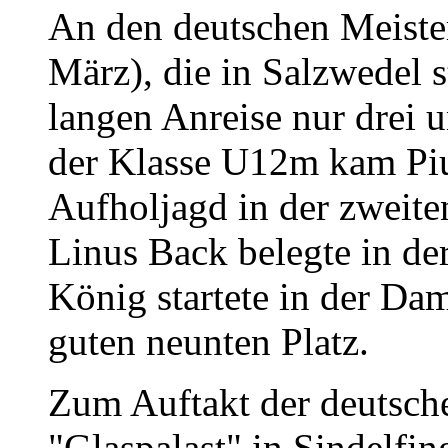
An den deutschen Meiste
März), die in Salzwedel 
langen Anreise nur drei u
der Klasse U12m kam Piu
Aufholjagd in der zweite
Linus Back belegte in de
König startete in der Da
guten neunten Platz.
Zum Auftakt der deutsch
"Glaspalast" in Sindelfin