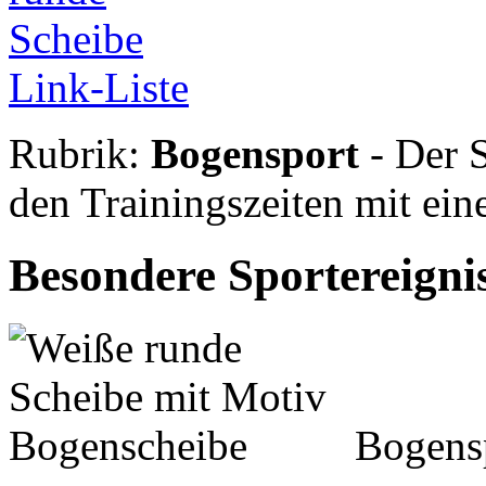
Link-Liste
Rubrik:
Bogensport
- Der S
den Trainingszeiten mit ein
Besondere Sportereigni
Bogensp