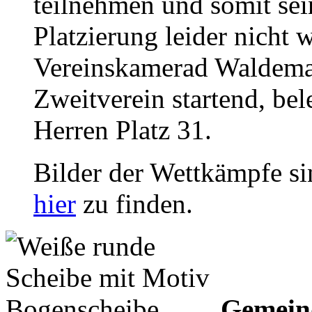
teilnehmen und somit sei
Platzierung leider nicht
Vereinskamerad Waldemar 
Zweitverein startend, be
Herren Platz 31.
Bilder der Wettkämpfe si
hier
zu finden.
Gemein