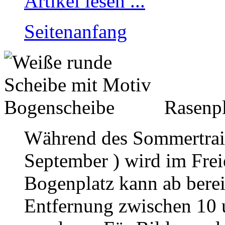
Artikel lesen ...
Seitenanfang
Rasenp
Während des Sommertraini
September ) wird im Fre
Bogenplatz kann ab berei
Entfernung zwischen 10 