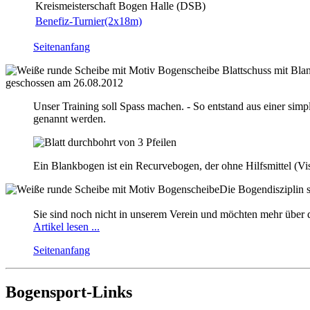
Kreismeisterschaft Bogen Halle (DSB)
Benefiz-Turnier(2x18m)
Seitenanfang
Blattschuss mit Bl
geschossen am 26.08.2012
Unser Training soll Spass machen. - So entstand aus einer simp
genannt werden.
Ein Blankbogen ist ein Recurvebogen, der ohne Hilfsmittel (Visi
Die Bogendisziplin st
Sie sind noch nicht in unserem Verein und möchten mehr über 
Artikel lesen ...
Seitenanfang
Bogensport-Links