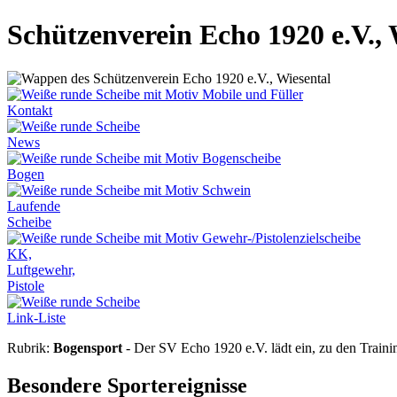
Schützenverein Echo 1920 e.V., 
Kontakt
News
Bogen
Laufende
Scheibe
KK,
Luftgewehr,
Pistole
Link-Liste
Rubrik:
Bogensport
- Der SV Echo 1920 e.V. lädt ein, zu den Traini
Besondere Sportereignisse