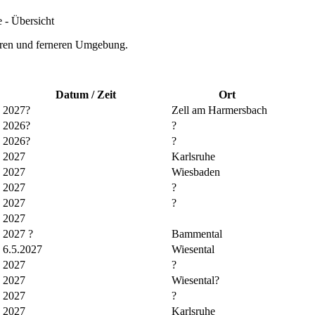
 - Übersicht
heren und ferneren Umgebung.
Datum / Zeit
Ort
2027?
Zell am Harmersbach
2026?
?
2026?
?
2027
Karlsruhe
2027
Wiesbaden
2027
?
2027
?
2027
2027 ?
Bammental
6.5.2027
Wiesental
2027
?
2027
Wiesental?
2027
?
2027
Karlsruhe