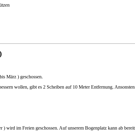
ützen
)
bis März ) geschossen.
bessern wollen, gibt es 2 Scheiben auf 10 Meter Entfernung. Ansonsten
r ) wird im Freien geschossen. Auf unserem Bogenplatz kann ab berei