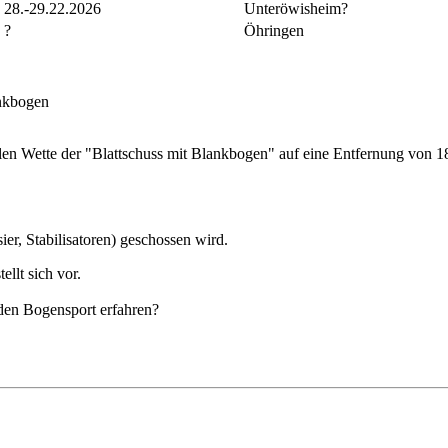
28.-29.22.2026
Unteröwisheim?
?
Öhringen
ankbogen
len Wette der "Blattschuss mit Blankbogen" auf eine Entfernung von 18 
er, Stabilisatoren) geschossen wird.
ellt sich vor.
den Bogensport erfahren?