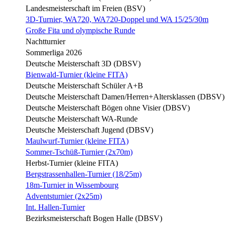
Landesmeisterschaft im Freien (BSV)
3D-Turnier, WA720, WA720-Doppel und WA 15/25/30m
Große Fita und olympische Runde
Nachtturnier
Sommerliga 2026
Deutsche Meisterschaft 3D (DBSV)
Bienwald-Turnier (kleine FITA)
Deutsche Meisterschaft Schüler A+B
Deutsche Meisterschaft Damen/Herren+Altersklassen (DBSV)
Deutsche Meisterschaft Bögen ohne Visier (DBSV)
Deutsche Meisterschaft WA-Runde
Deutsche Meisterschaft Jugend (DBSV)
Maulwurf-Turnier (kleine FITA)
Sommer-Tschüß-Turnier (2x70m)
Herbst-Turnier (kleine FITA)
Bergstrassenhallen-Turnier (18/25m)
18m-Turnier in Wissembourg
Adventsturnier (2x25m)
Int. Hallen-Turnier
Bezirksmeisterschaft Bogen Halle (DBSV)