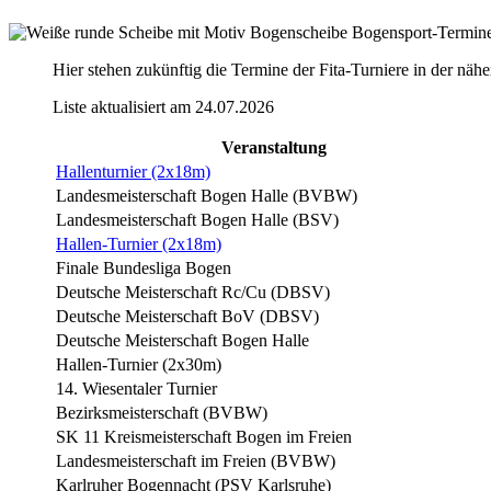
Bogensport-Termine
Hier stehen zukünftig die Termine der Fita-Turniere in der nä
Liste aktualisiert am 24.07.2026
Veranstaltung
Hallenturnier (2x18m)
Landesmeisterschaft Bogen Halle (BVBW)
Landesmeisterschaft Bogen Halle (BSV)
Hallen-Turnier (2x18m)
Finale Bundesliga Bogen
Deutsche Meisterschaft Rc/Cu (DBSV)
Deutsche Meisterschaft BoV (DBSV)
Deutsche Meisterschaft Bogen Halle
Hallen-Turnier (2x30m)
14. Wiesentaler Turnier
Bezirksmeisterschaft (BVBW)
SK 11 Kreismeisterschaft Bogen im Freien
Landesmeisterschaft im Freien (BVBW)
Karlruher Bogennacht (PSV Karlsruhe)