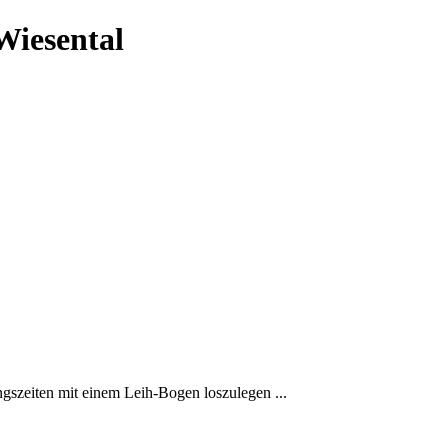
Wiesental
ngszeiten mit einem Leih-Bogen loszulegen ...